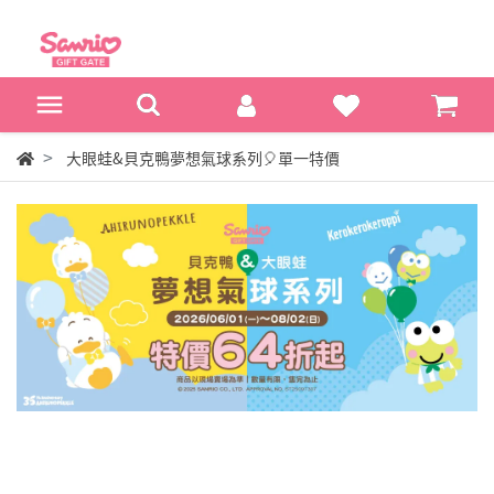
大眼蛙&貝克鴨夢想氣球系列🎈單一特價