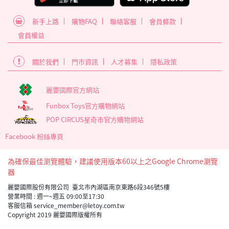
新手上路
購物FAQ
聯絡客服
會員條款
會員權益
關於我們
門市資訊
人才募集
隱私政策
麗嬰國際官方網站
Funbox Toys官方購物網站
POP CIRCUS星奇市官方購物網站
Facebook 粉絲專頁
為確保最佳瀏覽體驗，建議使用版本60以上之Google Chrome瀏覽
器
麗嬰國際股份有限公司 臺北市內湖區南京東路6段346號5樓
營業時間 : 週一~週五 09:00至17:30
客服信箱 service_member@letoy.com.tw
Copyright 2019 麗嬰國際版權所有