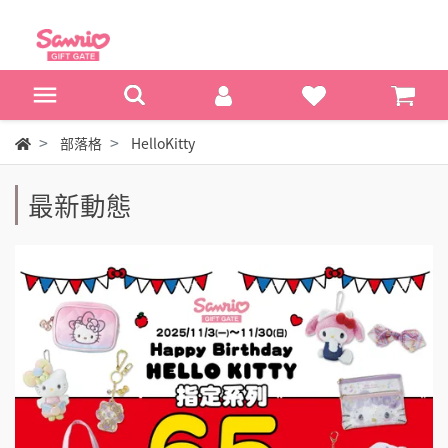
部落格
HelloKitty
最新動態