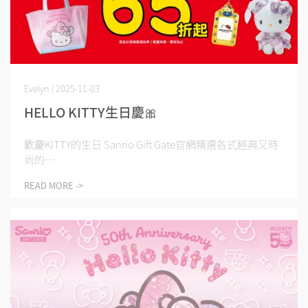
Evelyn | 2025-11-03
HELLO KITTY生日慶🎀
歡慶KITTY的生日 Sanrio Gift Gate官網精選各式經典又時
尚的⋯
READ MORE ->