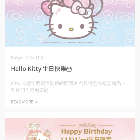
Evelyn | 2024-11-01
Hello Kitty 生日快樂🎂
Kitty 50週年慶祝活動持續展開🎉 各具特色的紀念商品，
粉絲們千萬別錯過！⋯
READ MORE ->