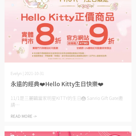
Evelyn | 2021-10-31
永遠的經典❤️Hello Kitty生日快樂❤️
11/1是三麗鷗當家明星KITTY的生日🎂 Sanrio Gift Gate邀
請⋯
READ MORE ->