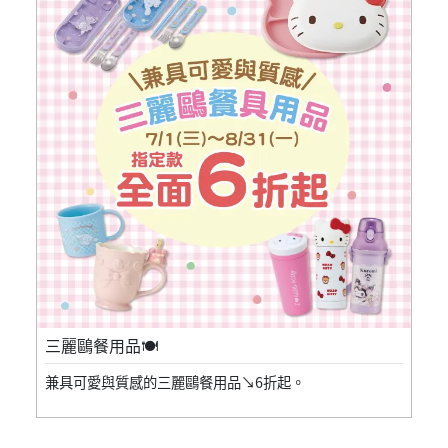
三麗鷗餐用品🍽️
兼具可愛與質感的三麗鷗餐用品↘6折起。