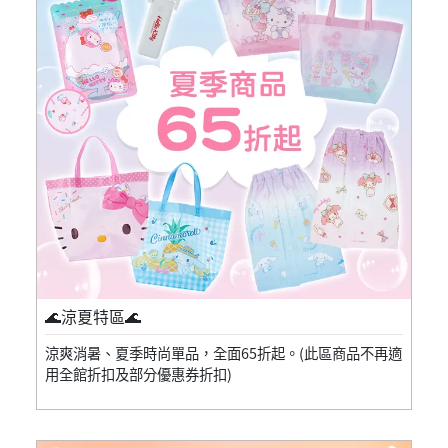
🌊涼夏特區🌊
涼爽消暑、夏季時尚單品，全面65折起。(此區商品不再適
用全館折扣及部分優惠券折扣)