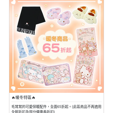
🔥暖冬特區🔥
毛茸茸的可愛保暖配件，全面65折起。(此區商品不再適用
全館折扣及部分優惠券折扣)