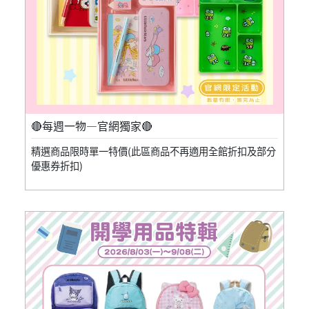
🔴每週一物—官網獨家🔴
精選商品限時單一特價(此區商品不再適用全館折扣及部分
優惠券折扣)