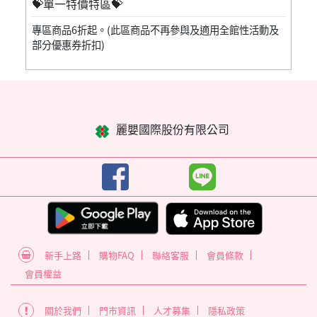
💝單一特價特區💝
專區商品6折起。(此區商品不再參與及適用全館性活動及
部分優惠券折扣)
麗嬰國際股份有限公司
新手上路
購物FAQ
聯絡客服
會員條款
會員權益
關於我們
門市資訊
人才募集
隱私政策