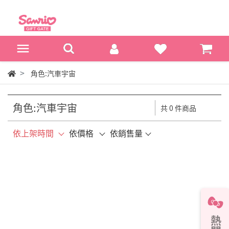
角色:汽車宇宙
角色:汽車宇宙
共 0 件商品
依上架時間
依價格
依銷售量