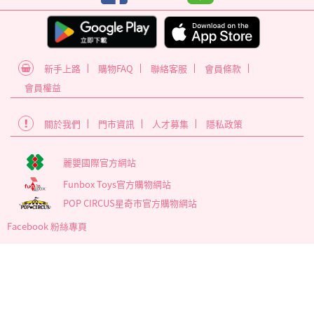
新手上路
購物FAQ
聯絡客服
會員條款
會員權益
關於我們
門市資訊
人才募集
隱私政策
麗嬰國際官方網站
Funbox Toys官方購物網站
POP CIRCUS星奇市官方購物網站
Facebook 粉絲專頁
為確保最佳瀏覽體驗，建議使用版本60以上之Google Chrome瀏覽
器
麗嬰國際股份有限公司 臺北市內湖區南京東路6段346號5樓
營業時間 : 週一~週五 09:00至17:30