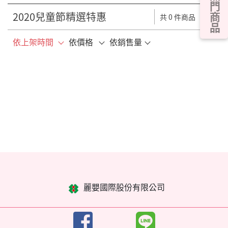
熱門商品
2020兒童節精選特惠
共 0 件商品
依上架時間
依價格
依銷售量
麗嬰國際股份有限公司