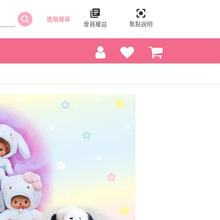
進階搜尋
會員權益
集點說明