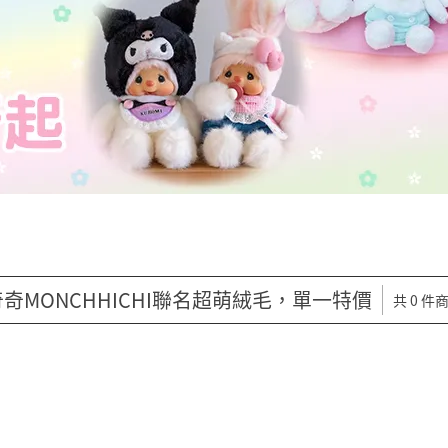
奇MONCHHICHI聯名超萌絨毛，單一特價
共 0 件