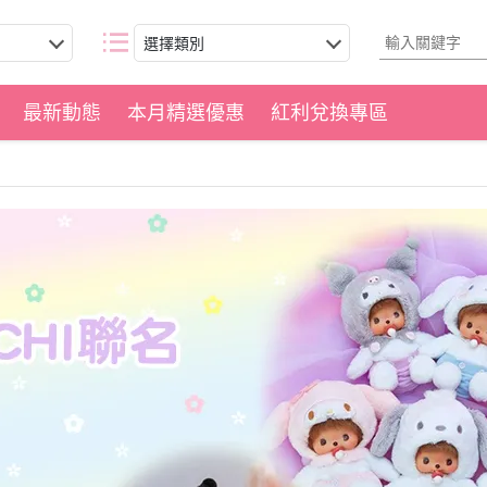
選擇類別
最新動態
本月精選優惠
紅利兌換專區