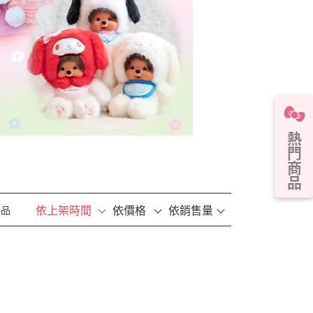
熱門商品
依上架時間
依價格
依銷售量
商品