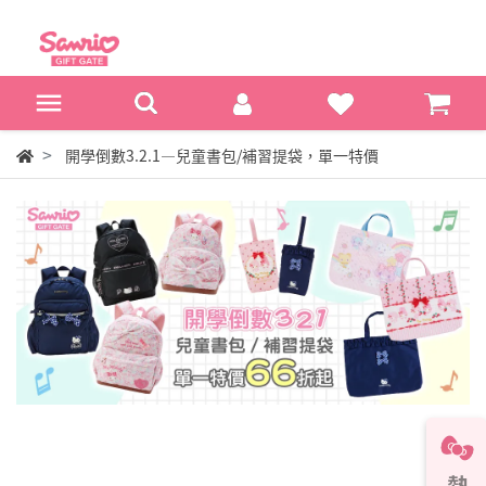
開學倒數3.2.1—兒童書包/補習提袋，單一特價