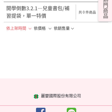
熱門商品
開學倒數3.2.1—兒童書包/補
共 0 件商品
習提袋，單一特價
依上架時間
依價格
依銷售量
麗嬰國際股份有限公司