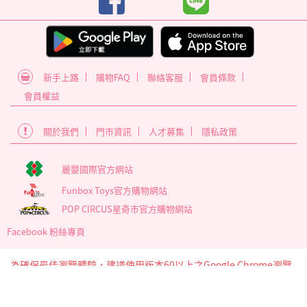
新手上路
購物FAQ
聯絡客服
會員條款
會員權益
關於我們
門市資訊
人才募集
隱私政策
麗嬰國際官方網站
Funbox Toys官方購物網站
POP CIRCUS星奇市官方購物網站
Facebook 粉絲專頁
為確保最佳瀏覽體驗，建議使用版本60以上之Google Chrome瀏覽
器
麗嬰國際股份有限公司 臺北市內湖區南京東路6段346號5樓