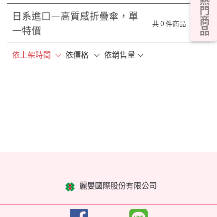
熱門商品
日系進口—高質感折疊傘，單
共 0 件商品
一特價
依上架時間
依價格
依銷售量
麗嬰國際股份有限公司