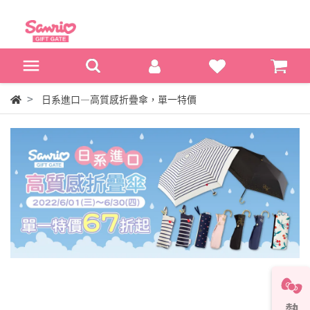
日系進口—高質感折疊傘，單一特價