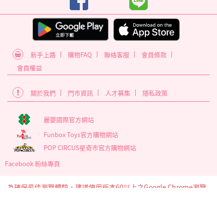
新手上路
購物FAQ
聯絡客服
會員條款
會員權益
關於我們
門市資訊
人才募集
隱私政策
麗嬰國際官方網站
Funbox Toys官方購物網站
POP CIRCUS星奇市官方購物網站
Facebook 粉絲專頁
為確保最佳瀏覽體驗，建議使用版本60以上之Google Chrome瀏覽
器
麗嬰國際股份有限公司 臺北市內湖區南京東路6段346號5樓