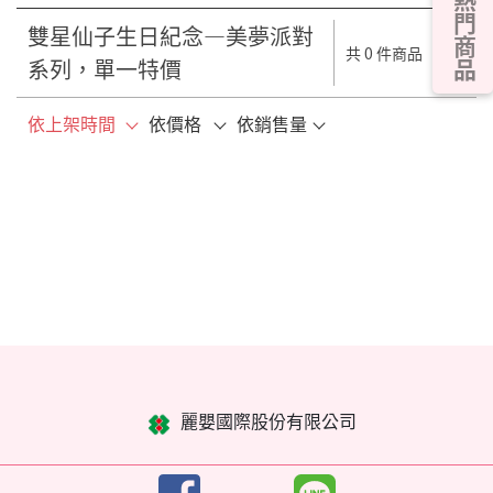
熱門商品
雙星仙子生日紀念—美夢派對
共 0 件商品
系列，單一特價
依上架時間
依價格
依銷售量
麗嬰國際股份有限公司