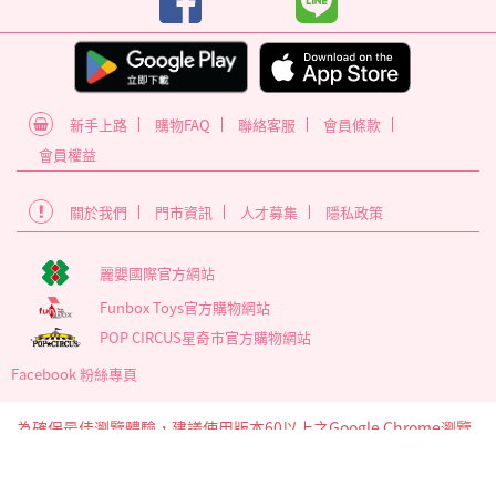
新手上路
購物FAQ
聯絡客服
會員條款
會員權益
關於我們
門市資訊
人才募集
隱私政策
麗嬰國際官方網站
Funbox Toys官方購物網站
POP CIRCUS星奇市官方購物網站
Facebook 粉絲專頁
為確保最佳瀏覽體驗，建議使用版本60以上之Google Chrome瀏覽
器
麗嬰國際股份有限公司 臺北市內湖區南京東路6段346號5樓