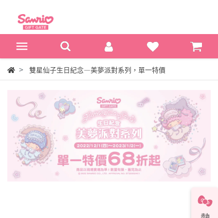
雙星仙子生日紀念—美夢派對系列，單一特價