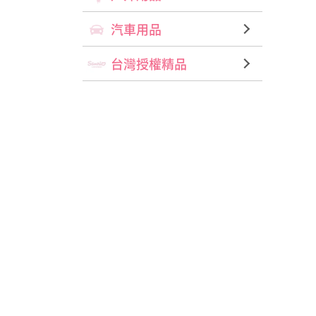
汽車用品
台灣授權精品