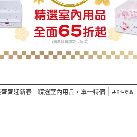
整齊齊迎新春—精選室內用品，單一特價
共 0 件商品