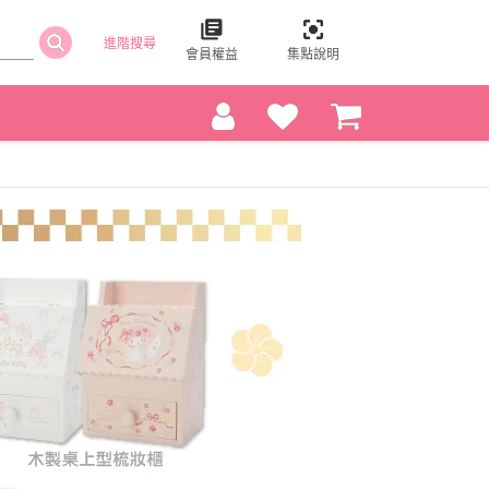
進階搜尋
會員權益
集點說明