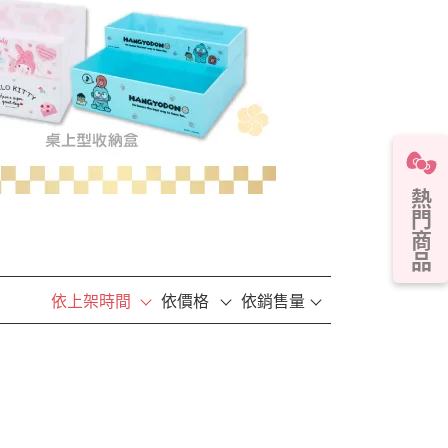
熱門商品
依上架時間
依價格
依銷售量