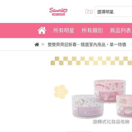
選擇明星
所有明星
所有類別
商品列表
整整齊齊迎新春—精選室內用品，單一特價