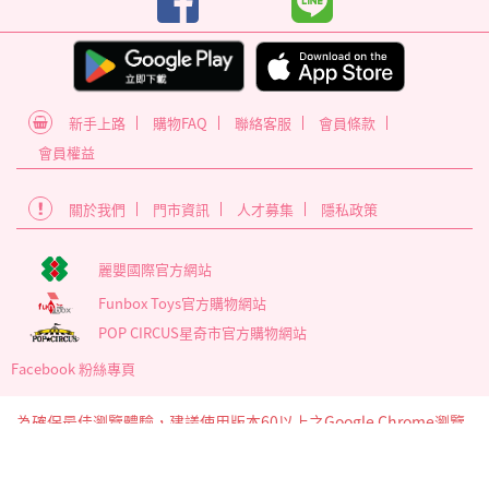
新手上路
購物FAQ
聯絡客服
會員條款
會員權益
關於我們
門市資訊
人才募集
隱私政策
麗嬰國際官方網站
Funbox Toys官方購物網站
POP CIRCUS星奇市官方購物網站
Facebook 粉絲專頁
為確保最佳瀏覽體驗，建議使用版本60以上之Google Chrome瀏覽
器
麗嬰國際股份有限公司 臺北市內湖區南京東路6段346號5樓