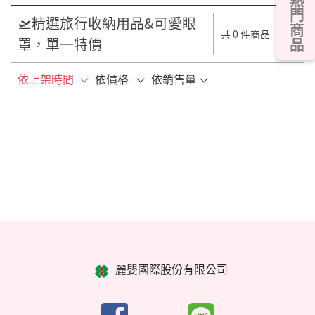
熱門商品
🛫精選旅行收納用品&可愛眼
共 0 件商品
罩，單一特價
依上架時間
依價格
依銷售量
麗嬰國際股份有限公司