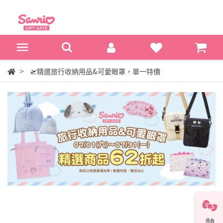
🛫精選旅行收納用品&可愛眼罩，單一特價