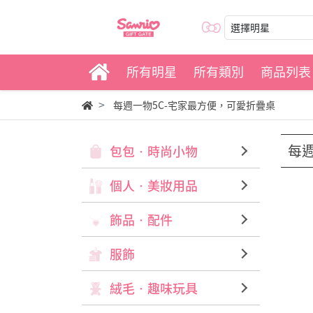
選擇明星
所有明星
所有類別
商品列表
每週一物5C-宅家最方便，可愛折疊桌
每
包包‧時尚小物
個人‧美妝用品
飾品‧配件
服飾
絨毛‧趣味玩具