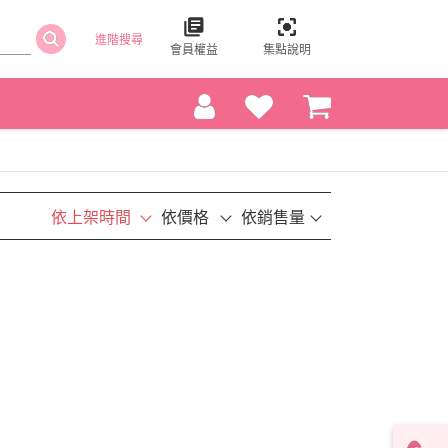
進階搜尋
會員權益
集點說明
依上架時間
依價格
依銷售量