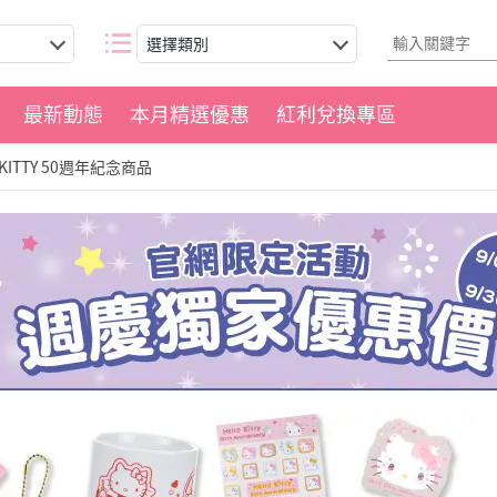
選擇類別
最新動態
本月精選優惠
紅利兌換專區
TTY 50週年紀念商品