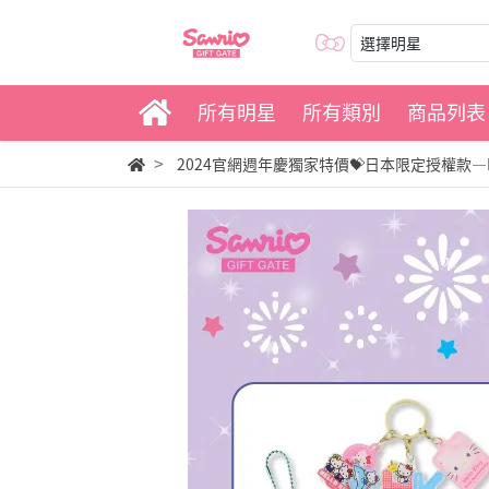
選擇明星
所有明星
所有類別
商品列表
2024官網週年慶獨家特價💝日本限定授權款—KI