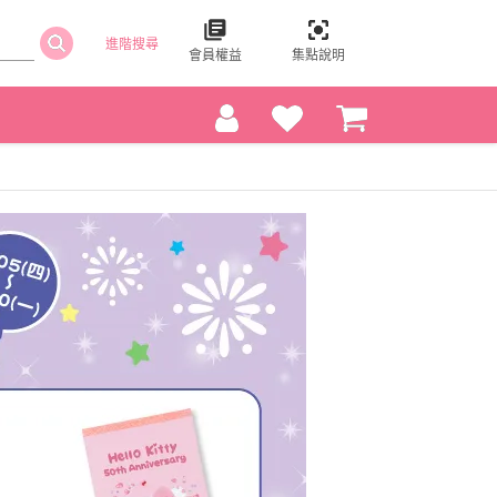
進階搜尋
會員權益
集點說明