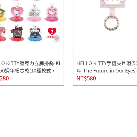
LO KITTY壓克力立牌掛飾-KI
HELLO KITTY手機夾片環(5
Y 50週年紀念款(10種款式，
年-The Future in Our Eyes)
出貨*1)
280
NT$580