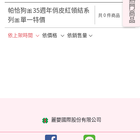
熱門商品
帕恰狗🎀35週年俏皮紅領結系
共 0 件商品
列🎀單一特價
依上架時間
依價格
依銷售量
麗嬰國際股份有限公司