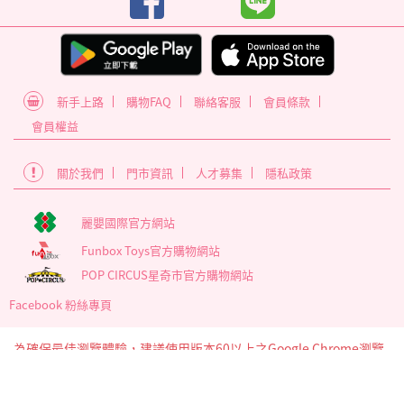
新手上路
購物FAQ
聯絡客服
會員條款
會員權益
關於我們
門市資訊
人才募集
隱私政策
麗嬰國際官方網站
Funbox Toys官方購物網站
POP CIRCUS星奇市官方購物網站
Facebook 粉絲專頁
為確保最佳瀏覽體驗，建議使用版本60以上之Google Chrome瀏覽
器
麗嬰國際股份有限公司 臺北市內湖區南京東路6段346號5樓