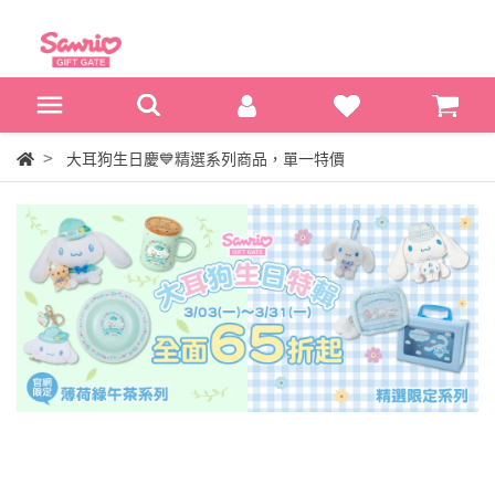
大耳狗生日慶💙精選系列商品，單一特價