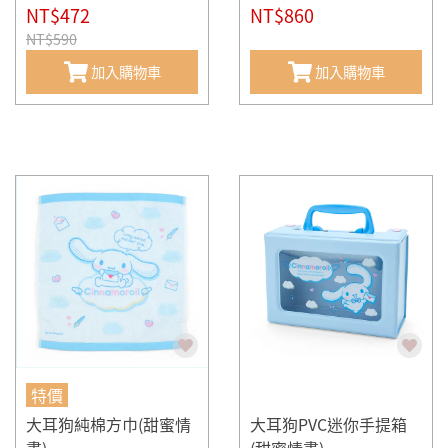
NT$472
NT$860
NT$590
加入購物車
加入購物車
特價
大耳狗純棉方巾(甜蜜情
大耳狗PVC迷你手提箱