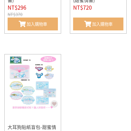
書)
(甜蜜情書)
NT$296
NT$720
NT$370
加入購物車
加入購物車
大耳狗貼紙盲包-甜蜜情