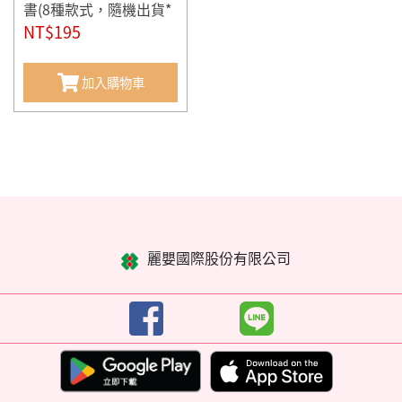
書(8種款式，隨機出貨*
1)
NT$195
加入購物車
麗嬰國際股份有限公司