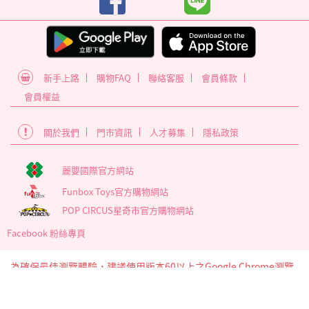
新手上路
購物FAQ
聯絡客服
會員條款
會員權益
關於我們
門市資訊
人才募集
隱私政策
麗嬰國際官方網站
Funbox Toys官方購物網站
POP CIRCUS星奇市官方購物網站
Facebook 粉絲專頁
為確保最佳瀏覽體驗，建議使用版本60以上之Google Chrome瀏覽
器
麗嬰國際股份有限公司 臺北市內湖區南京東路6段346號5樓