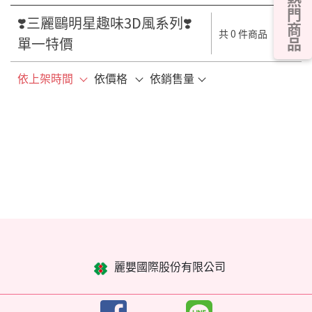
熱門商品
❣️三麗鷗明星趣味3D風系列❣️
共 0 件商品
單一特價
依上架時間
依價格
依銷售量
麗嬰國際股份有限公司