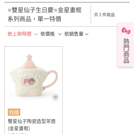
⭐雙星仙子生日慶⭐金星畫框
共 1 件商品
系列商品，單一特價
依上架時間
依價格
依銷售量
熱門商品
特價
雙星仙子陶瓷造型茶壺
(金星畫框)