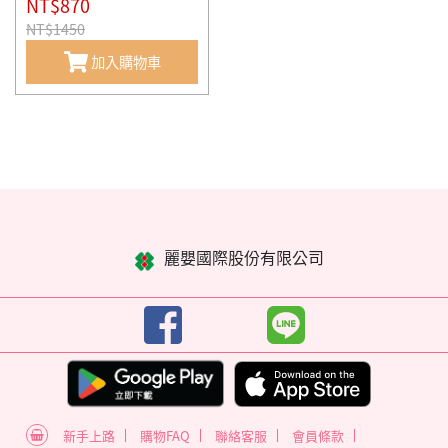
NT$870
NT$1450
加入購物車
麗嬰國際股份有限公司
新手上路
購物FAQ
聯絡客服
會員條款