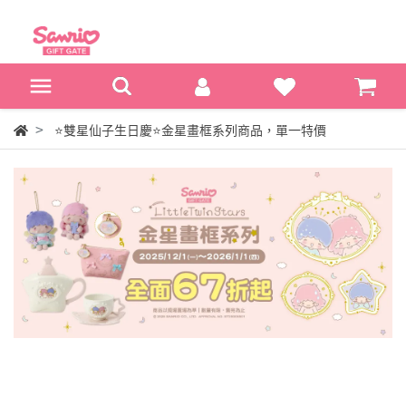
⭐雙星仙子生日慶⭐金星畫框系列商品，單一特價