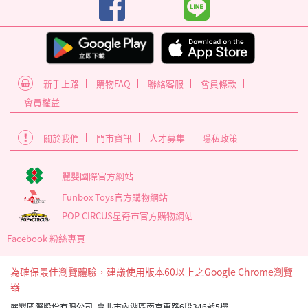
新手上路
購物FAQ
聯絡客服
會員條款
會員權益
關於我們
門市資訊
人才募集
隱私政策
麗嬰國際官方網站
Funbox Toys官方購物網站
POP CIRCUS星奇市官方購物網站
Facebook 粉絲專頁
為確保最佳瀏覽體驗，建議使用版本60以上之Google Chrome瀏覽
器
麗嬰國際股份有限公司 臺北市內湖區南京東路6段346號5樓