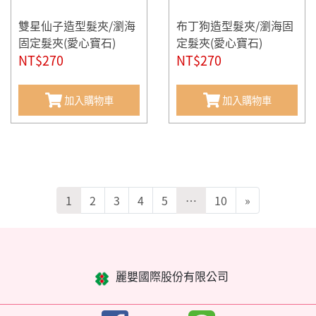
雙星仙子造型髮夾/瀏海
布丁狗造型髮夾/瀏海固
固定髮夾(愛心寶石)
定髮夾(愛心寶石)
NT$270
NT$270
加入購物車
加入購物車
1
2
3
4
5
…
10
»
麗嬰國際股份有限公司