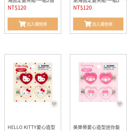
海固定髮夾組-一組2個
瀏海固定髮夾組-一組2
入(mini)
NT$120
個入(mini)
NT$120
加入購物車
加入購物車
HELLO KITTY愛心造型
美樂蒂愛心造型迷你髮