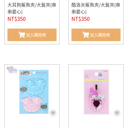
大耳狗鯊魚夾/大髮夾(串
酷洛米鯊魚夾/大髮夾(串
串愛心)
串愛心)
NT$350
NT$350
加入購物車
加入購物車