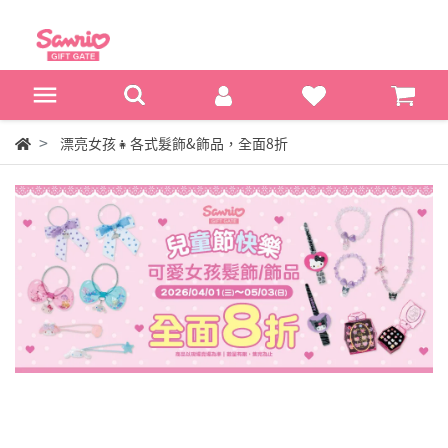
漂亮女孩👧各式髮飾&飾品，全面8折