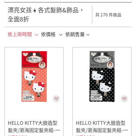
漂亮女孩👧各式髮飾&飾品，
共 176 件商品
全面8折
依上架時間
依價格
依銷售量
HELLO KITTY大臉造型
HELLO KITTY大臉造型
髮夾/瀏海固定髮夾組-一
髮夾/瀏海固定髮夾組-一