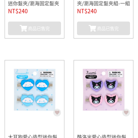
迷你髮夾/瀏海固定髮夾
夾/瀏海固定髮夾組-一組
組-一組4個入
NT$240
4個入
NT$240
商品已售完
商品已售完
大耳狗愛心造型迷你髮
酷洛米愛心造型迷你髮