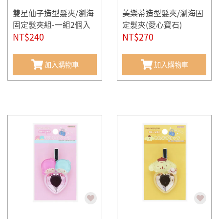
雙星仙子造型髮夾/瀏海
美樂蒂造型髮夾/瀏海固
固定髮夾組-一組2個入
定髮夾(愛心寶石)
(50週年-星空天使)
NT$240
NT$270
加入購物車
加入購物車