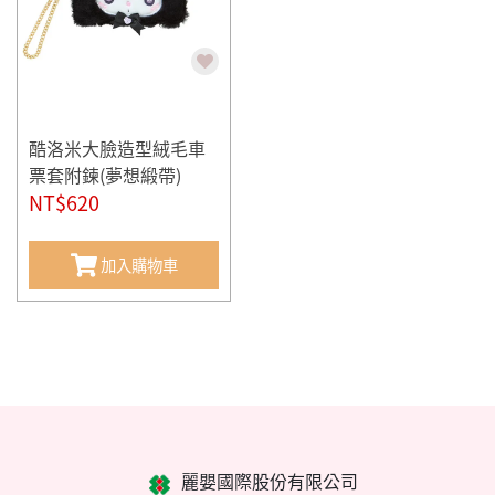
酷洛米大臉造型絨毛車
票套附鍊(夢想緞帶)
NT$620
加入購物車
麗嬰國際股份有限公司