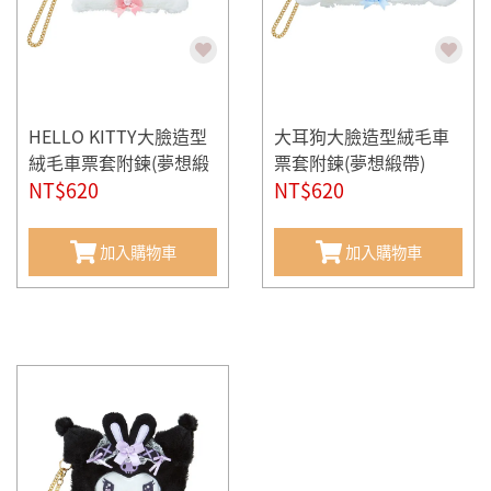
HELLO KITTY大臉造型
大耳狗大臉造型絨毛車
絨毛車票套附鍊(夢想緞
票套附鍊(夢想緞帶)
帶)
NT$620
NT$620
加入購物車
加入購物車