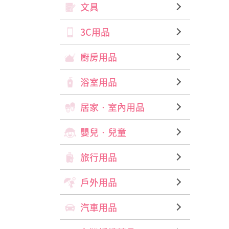
文具
3C用品
廚房用品
浴室用品
居家‧室內用品
嬰兒‧兒童
旅行用品
戶外用品
汽車用品