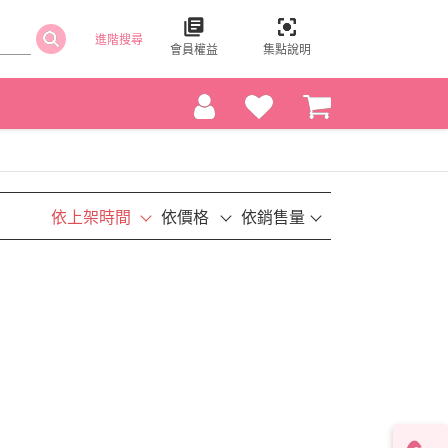
進階搜尋
會員權益
集點說明
依上架時間
依價格
依銷售量