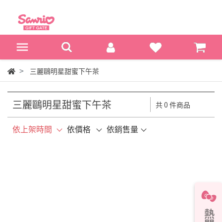
三麗鷗明星甜蜜下午茶
三麗鷗明星甜蜜下午茶
共 0 件商品
依上架時間
依價格
依銷售量