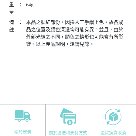
重
：
64g
量
備
：
本品之腮紅部份，因採人工手繪上色，故各成
註
品之位置及顏色深淺均可能有異。並且，由於
外部光線之不同，顯色之情形也可能會有所影
響。以上產品說明，還請見諒。
關於運費
關於運送和支付方式
退貨換貨取消