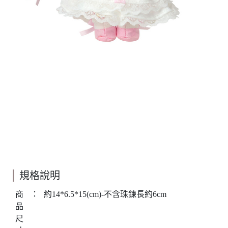
規格說明
商
：
約14*6.5*15(cm)-不含珠鍊長約6cm
品
尺