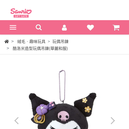
絨毛‧趣味玩具
玩偶吊鍊
酷洛米造型玩偶吊鍊(華麗和服)