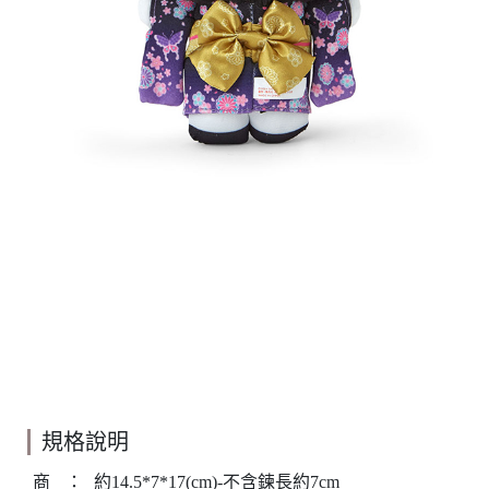
規格說明
商
：
約14.5*7*17(cm)-不含鍊長約7cm