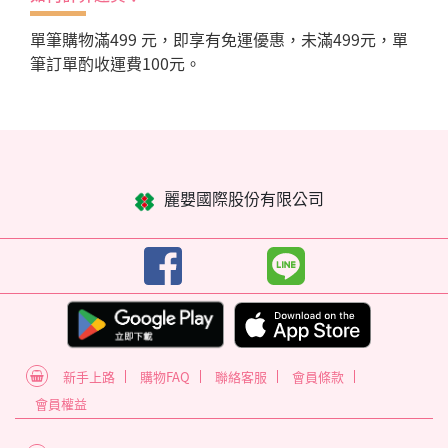
單筆購物滿499 元，即享有免運優惠，未滿499元，單
筆訂單酌收運費100元。
麗嬰國際股份有限公司
新手上路
購物FAQ
聯絡客服
會員條款
會員權益