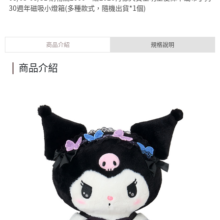
30週年磁吸小燈箱(多種款式，隨機出貨*1個)
商品介紹
規格說明
商品介紹