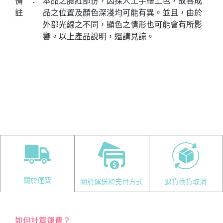
備
：
本品之腮紅部份，因採人工手繪上色，故各成
註
品之位置及顏色深淺均可能有異。並且，由於
外部光線之不同，顯色之情形也可能會有所影
響。以上產品說明，還請見諒。
關於運費
關於運送和支付方式
退貨換貨取消
如何計算運費？