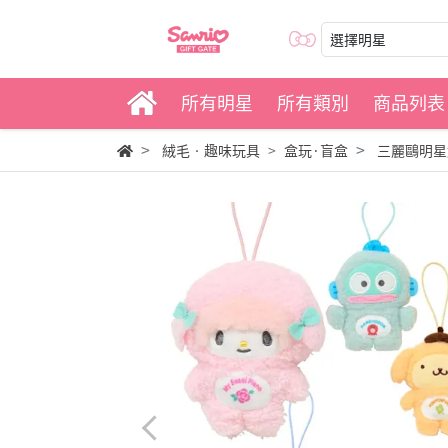
選擇明星
所有明星
所有類別
商品列表
絨毛‧趣味玩具
盒玩·盲盒
三麗鷗明星造