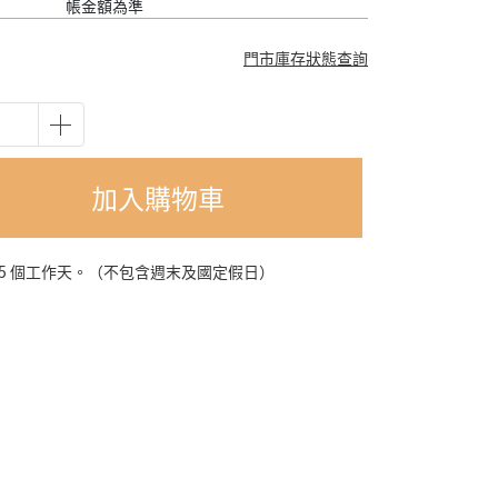
帳金額為準
門市庫存狀態查詢
加入購物車
-5 個工作天。（不包含週末及國定假日）