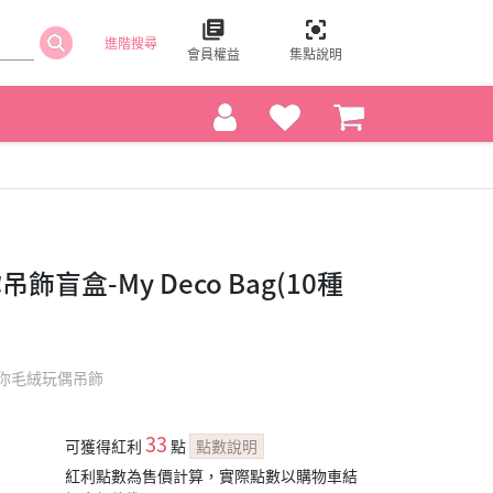
進階搜尋
會員權益
集點說明
盲盒-My Deco Bag(10種
你毛絨玩偶吊飾
33
可獲得紅利
點
點數說明
紅利點數為售價計算，實際點數以購物車結