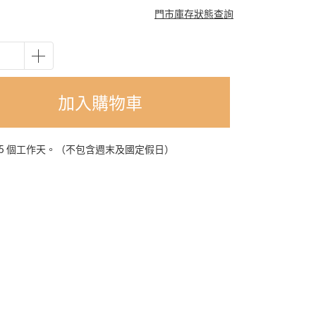
門市庫存狀態查詢
加入購物車
-5 個工作天。（不包含週末及國定假日）