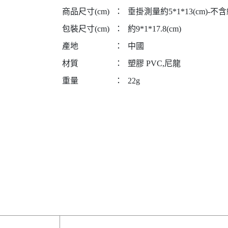
商品尺寸(cm)
：
垂掛測量約5*1*13(cm)-不含
包裝尺寸(cm)
：
約9*1*17.8(cm)
產地
：
中國
材質
：
塑膠 PVC,尼龍
重量
：
22g