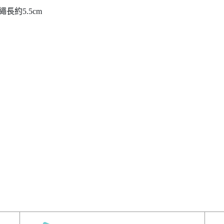
繩長約5.5cm