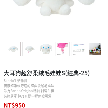
大耳狗超舒柔絨毛娃娃S(經典-25)
Sanrio生活雜貨
觸感超柔軟舒適的經典款絨毛娃娃
帶有Sanrio Original品牌刺繡布標
裝飾居家 擁抱在懷中都療癒可愛
NT$950