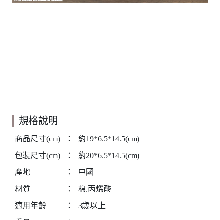
規格說明
商品尺寸(cm)
：
約19*6.5*14.5(cm)
包裝尺寸(cm)
：
約20*6.5*14.5(cm)
產地
：
中國
材質
：
棉,丙烯酸
適用年齡
：
3歲以上