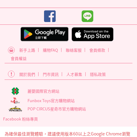
新手上路
購物FAQ
聯絡客服
會員條款
會員權益
關於我們
門市資訊
人才募集
隱私政策
麗嬰國際官方網站
Funbox Toys官方購物網站
POP CIRCUS星奇市官方購物網站
Facebook 粉絲專頁
為確保最佳瀏覽體驗，建議使用版本60以上之Google Chrome瀏覽