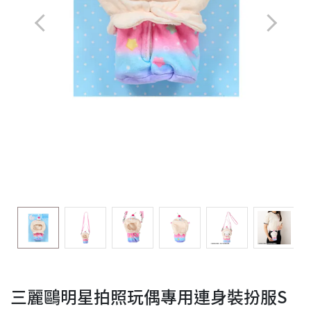
三麗鷗明星拍照玩偶專用連身裝扮服S