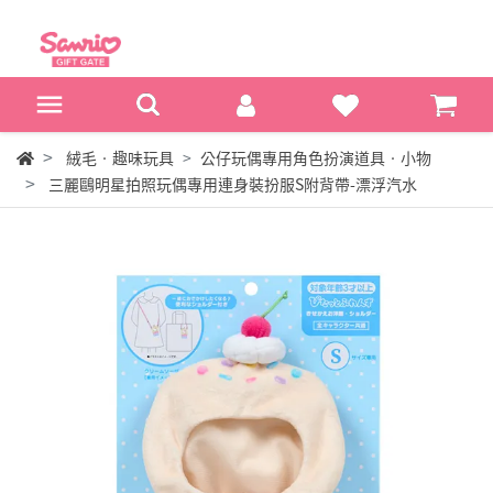
絨毛‧趣味玩具
公仔玩偶專用角色扮演道具‧小物
三麗鷗明星拍照玩偶專用連身裝扮服S附背帶-漂浮汽水