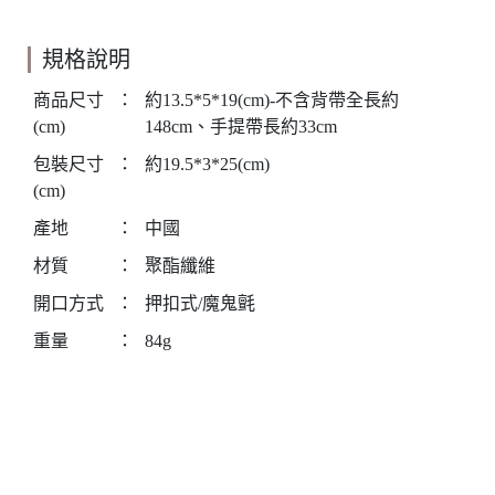
規格說明
商品尺寸
：
約13.5*5*19(cm)-不含背帶全長約
(cm)
148cm、手提帶長約33cm
包裝尺寸
：
約19.5*3*25(cm)
(cm)
產地
：
中國
材質
：
聚酯纖維
開口方式
：
押扣式/魔鬼氈
重量
：
84g