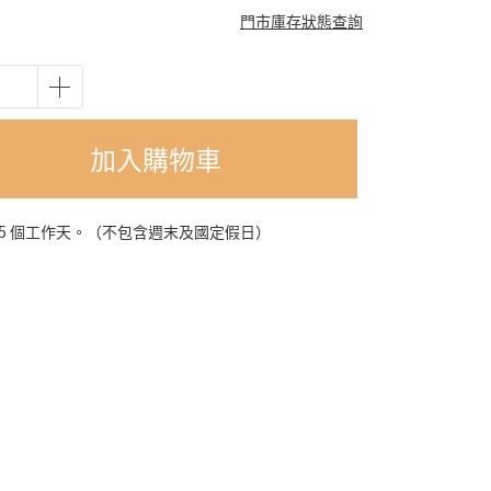
門市庫存狀態查詢
加入購物車
-5 個工作天。（不包含週末及國定假日）