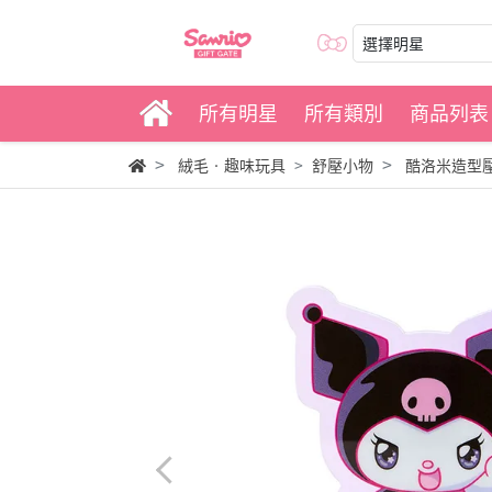
選擇明星
所有明星
所有類別
商品列表
絨毛‧趣味玩具
舒壓小物
酷洛米造型壓克