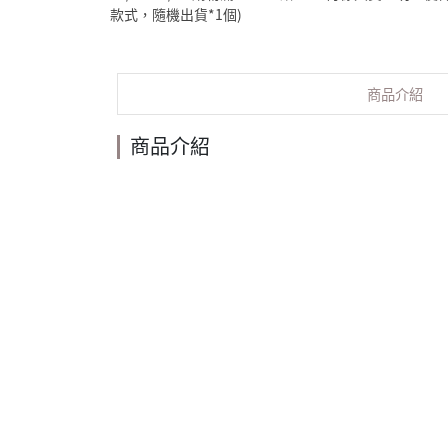
款式，隨機出貨*1個)
商品介紹
商品介紹