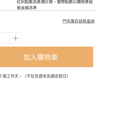
紅利點數為售價計算，實際點數以購物車結
帳金額為準
門市庫存狀態查詢
加入購物車
-5 個工作天。（不包含週末及國定假日）