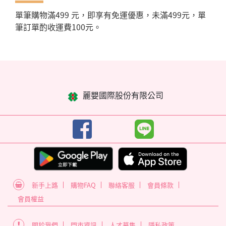
單筆購物滿499 元，即享有免運優惠，未滿499元，單
筆訂單酌收運費100元。
麗嬰國際股份有限公司
新手上路
購物FAQ
聯絡客服
會員條款
會員權益
關於我們
門市資訊
人才募集
隱私政策