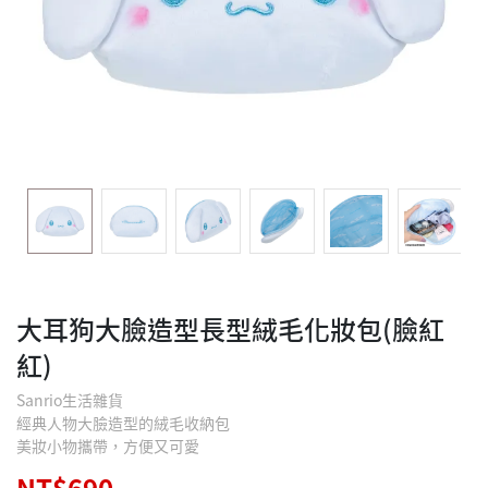
大耳狗大臉造型長型絨毛化妝包(臉紅
紅)
Sanrio生活雜貨
經典人物大臉造型的絨毛收納包
美妝小物攜帶，方便又可愛