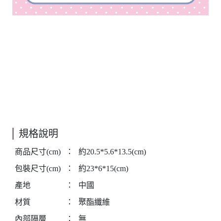
規格說明
商品尺寸(cm)
：
約20.5*5.6*13.5(cm)
包裝尺寸(cm)
：
約23*6*15(cm)
產地
：
中國
材質
：
聚酯纖維
內部隔層
：
無