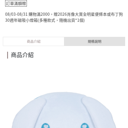
訂單滿額贈
08/03-08/31 購物滿2000，贈2026肖像大賞全明星便條本或布丁狗
30週年磁吸小燈箱(多種款式，隨機出貨*1個)
商品介紹
規格說明
商品介紹