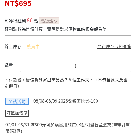
NT$695
86
可獲得紅利
點
點數說明
紅利點數為售價計算，實際點數以購物車結帳金額為準
線上庫存:
熱賣中
門市庫存狀態查詢
數量：
˙付款後，從備貨到寄出商品為 2-5 個工作天。（不包含週末及國
定假日）
08/08-08/09 2026父親節快樂-100
全館活動
訂單加價購
07/01-08/31 滿800元可加購實用旅遊小物/可愛盲盒髮夾(單筆訂單
限購3個)