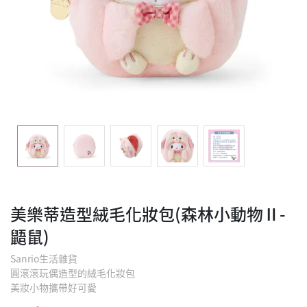
美樂蒂造型絨毛化妝包(森林小動物Ⅱ-
鼯鼠)
Sanrio生活雜貨
圓滾滾玩偶造型的絨毛化妝包
美妝小物攜帶好可愛