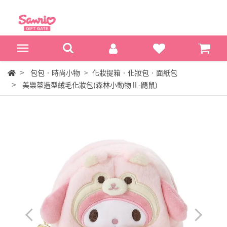
包包‧時尚小物
化妝提箱‧化妝包‧面紙包
美樂蒂造型絨毛化妝包(森林小動物Ⅱ-鼯鼠)