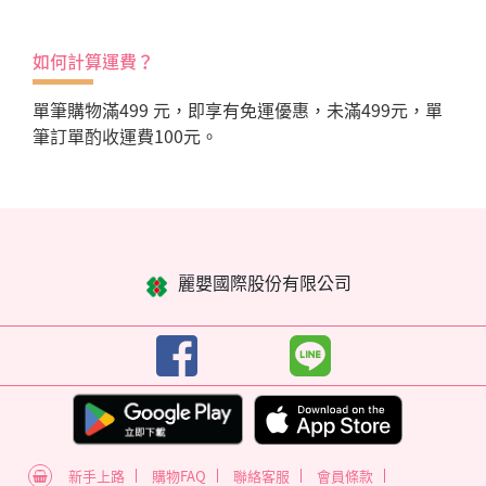
如何計算運費？
單筆購物滿499 元，即享有免運優惠，未滿499元，單
筆訂單酌收運費100元。
麗嬰國際股份有限公司
新手上路
購物FAQ
聯絡客服
會員條款