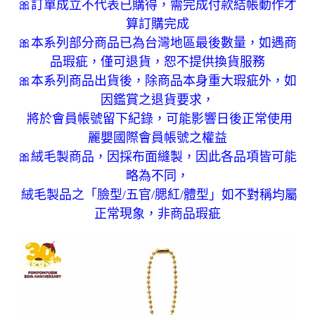
🎀訂單成立不代表已購得，需完成付款結帳動作才
算訂購完成
🎀本系列部分商品已為台灣地區最後數量，如遇商
品瑕疵，僅可退貨，恕不提供換貨服務
🎀本系列商品出貨後，除商品本身重大瑕疵外，如
因鑑賞之退貨要求，
將於會員帳號留下紀錄，可能影響日後正常使用
麗嬰國際會員帳號之權益
🎀絨毛製商品，因採布面縫製，因此各品項皆可能
略為不同，
絨毛製品之「臉型/五官/腮紅/體型」如不對稱均屬
正常現象，非商品瑕疵