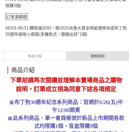
限購3個)
訂單滿額贈
08/03-08/31 購物滿2000，贈2026肖像大賞全明星便條本或布丁狗
30週年磁吸小燈箱(多種款式，隨機出貨*1個)
商品介紹
規格說明
商品介紹
下單前請再次閱讀並理解本賣場商品之購物
說明，訂單成立視為同意下述各項規定
🎀布丁狗30週年紀念系列商品：官網於6/26(五)中
午12:00開賣
🎀此系列商品，單一會員帳號於新品上市期間各款
式均限購1個，盲盒限購9個