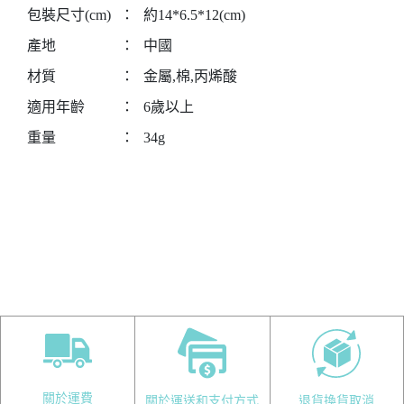
包裝尺寸(cm)
：
約14*6.5*12(cm)
產地
：
中國
材質
：
金屬,棉,丙烯酸
適用年齡
：
6歲以上
重量
：
34g
關於運費
關於運送和支付方式
退貨換貨取消