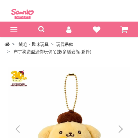
絨毛‧趣味玩具
玩偶吊鍊
布丁狗造型迷你玩偶吊鍊(多樣姿態-夥伴)