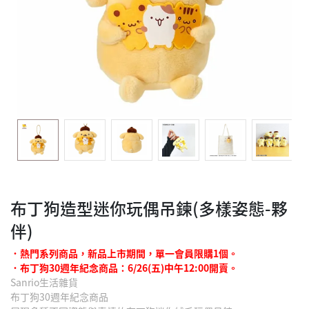
布丁狗造型迷你玩偶吊鍊(多樣姿態-夥
伴)
˙熱門系列商品，新品上市期間，單一會員限購1個。
˙布丁狗30週年紀念商品：6/26(五)中午12:00開賣。
Sanrio生活雜貨
布丁狗30週年紀念商品