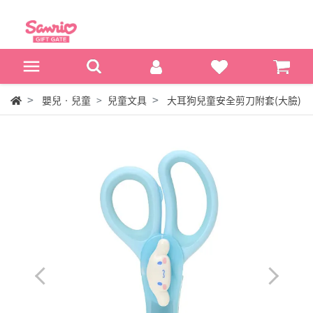
嬰兒‧兒童
兒童文具
大耳狗兒童安全剪刀附套(大臉)