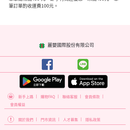
筆訂單酌收運費100元。
麗嬰國際股份有限公司
新手上路
購物FAQ
聯絡客服
會員條款
會員權益
關於我們
門市資訊
人才募集
隱私政策