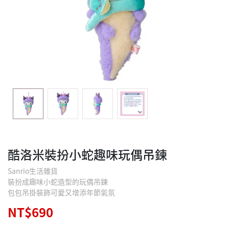
酷洛米裝扮小蛇趣味玩偶吊鍊
Sanrio生活雜貨
裝扮成趣味小蛇造型的玩偶吊鍊
包包吊掛裝飾可愛又增添年節氣氛
NT$690