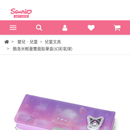
嬰兒‧兒童
兒童文具
酷洛米輕量雙面鉛筆盒(幻彩氣球)