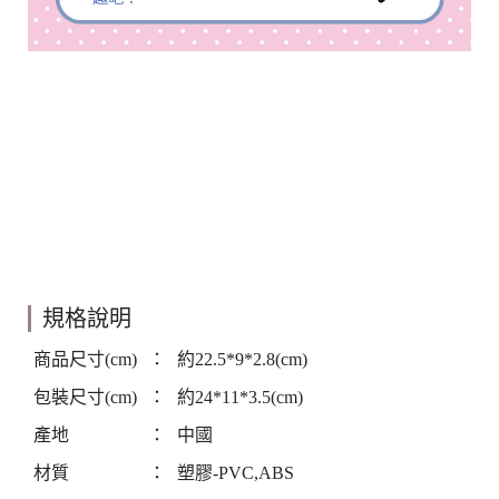
規格說明
商品尺寸(cm)
：
約22.5*9*2.8(cm)
包裝尺寸(cm)
：
約24*11*3.5(cm)
產地
：
中國
材質
：
塑膠-PVC,ABS