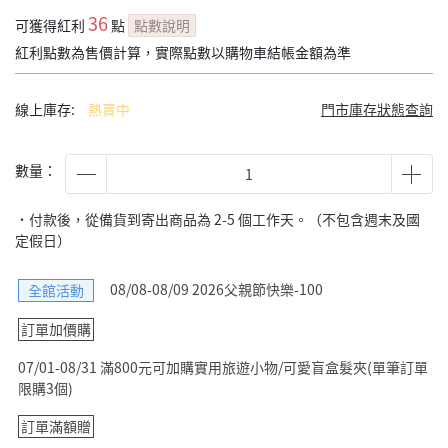
36
可獲得紅利
點
點數說明
紅利點數為售價計算，實際點數以購物車結帳金額為準
線上庫存:
熱賣中
門市庫存狀態查詢
數量：
˙付款後，從備貨到寄出商品為 2-5 個工作天。（不包含週末及國
定假日）
08/08-08/09 2026父親節快樂-100
全館活動
訂單加價購
07/01-08/31 滿800元可加購實用旅遊小物/可愛盲盒髮夾(單筆訂單
限購3個)
訂單滿額贈