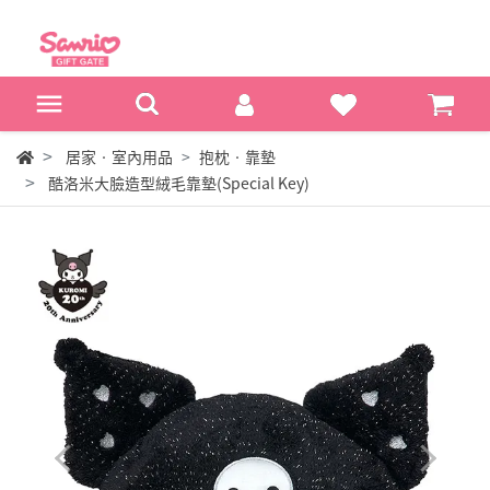
居家‧室內用品
抱枕‧靠墊
酷洛米大臉造型絨毛靠墊(Special Key)