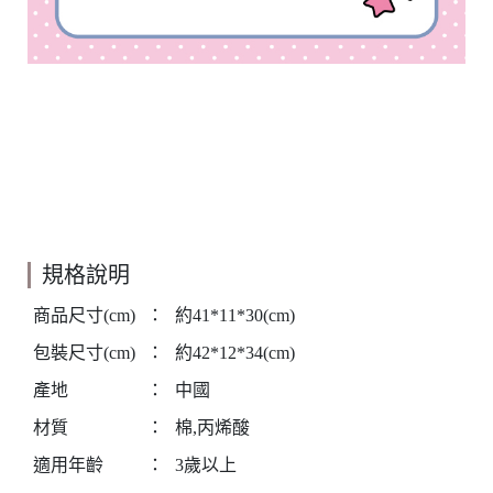
規格說明
商品尺寸(cm)
：
約41*11*30(cm)
包裝尺寸(cm)
：
約42*12*34(cm)
產地
：
中國
材質
：
棉,丙烯酸
適用年齡
：
3歲以上