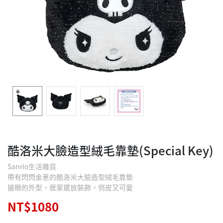
酷洛米大臉造型絨毛靠墊(Special Key)
Sanrio生活雜貨
帶有閃閃金蔥的酷洛米大臉造型絨毛靠墊
搶眼的外型，居家擺放裝飾，俏皮又可愛
NT$1080