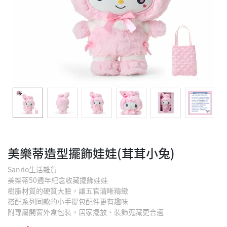
美樂蒂造型擺飾娃娃(茸茸小兔)
Sanrio生活雜貨
美樂蒂50週年紀念收藏擺飾娃娃
樹脂材質的硬質大臉，讓五官清晰精緻
搭配系列同款的小手提包配件更有趣味
附專屬開窗外盒包裝，居家擺放、裝飾蒐藏更合適