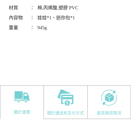
材質
：
棉,丙烯酸,塑膠 PVC
內容物
：
娃娃*1、迷你包*1
重量
：
945g
關於運費
關於運送和支付方式
退貨換貨取消