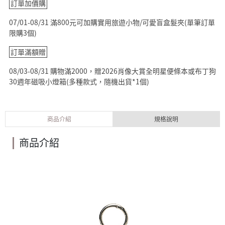
訂單加價購
07/01-08/31 滿800元可加購實用旅遊小物/可愛盲盒髮夾(單筆訂單
限購3個)
訂單滿額贈
08/03-08/31 購物滿2000，贈2026肖像大賞全明星便條本或布丁狗
30週年磁吸小燈箱(多種款式，隨機出貨*1個)
商品介紹
規格說明
商品介紹