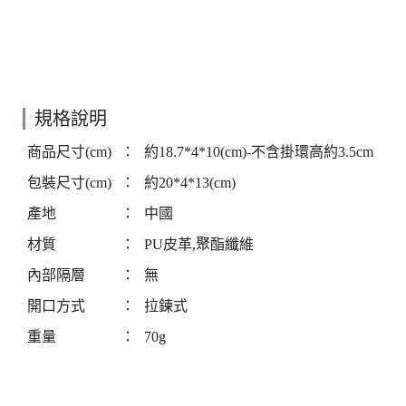
規格說明
商品尺寸(cm)
：
約18.7*4*10(cm)-不含掛環高約3.5cm
包裝尺寸(cm)
：
約20*4*13(cm)
產地
：
中國
材質
：
PU皮革,聚酯纖維
內部隔層
：
無
開口方式
：
拉鍊式
重量
：
70g