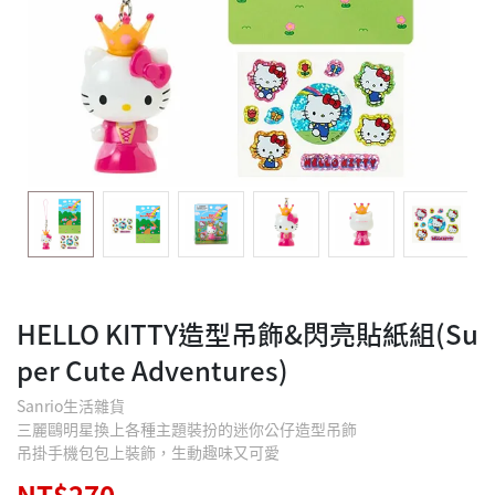
HELLO KITTY造型吊飾&閃亮貼紙組(Su
per Cute Adventures)
Sanrio生活雜貨
三麗鷗明星換上各種主題裝扮的迷你公仔造型吊飾
吊掛手機包包上裝飾，生動趣味又可愛