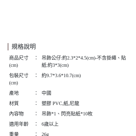
規格說明
商品尺寸
：
吊飾公仔:約2.3*2*4.5(cm)-不含掛繩、貼
(cm)
紙:約3*3(cm)
包裝尺寸
：
約9.7*3.6*10.7(cm)
(cm)
產地
：
中國
材質
：
塑膠 PVC,紙,尼龍
內容物
：
吊飾*1、閃亮貼紙*10枚
適用年齡
：
6歲以上
重量
：
26g