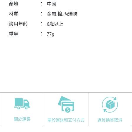
產地
：
中國
材質
：
金屬,棉,丙烯酸
適用年齡
：
6歲以上
重量
：
77g
關於運費
關於運送和支付方式
退貨換貨取消