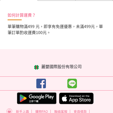
如何計算運費？
單筆購物滿499 元，即享有免運優惠，未滿499元，單
筆訂單酌收運費100元。
麗嬰國際股份有限公司
新手上路
購物FAQ
聯絡客服
會員條款