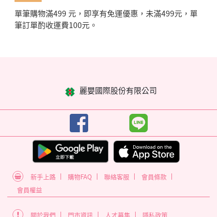
單筆購物滿499 元，即享有免運優惠，未滿499元，單
筆訂單酌收運費100元。
麗嬰國際股份有限公司
新手上路
購物FAQ
聯絡客服
會員條款
會員權益
關於我們
門市資訊
人才募集
隱私政策