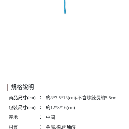
規格說明
商品尺寸(cm)
：
約8*7.5*13(cm)-不含珠鍊長約5.5cm
包裝尺寸(cm)
：
約12*8*16(cm)
產地
：
中國
材質
：
金屬,棉,丙烯酸