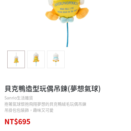
貝克鴨造型玩偶吊鍊(夢想氣球)
Sanrio生活雜貨
抱著氣球懷抱飛翔夢想的貝克鴨絨毛玩偶吊鍊
吊掛包包裝飾，趣味又可愛
NT$695