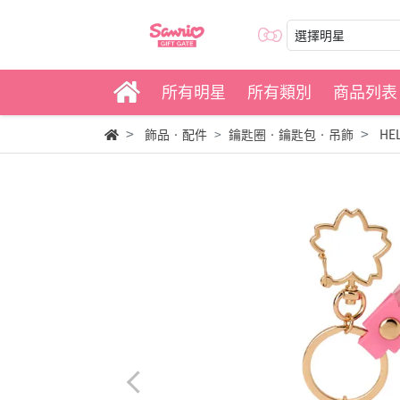
選擇明星
所有明星
所有類別
商品列表
飾品‧配件
鑰匙圈‧鑰匙包‧吊飾
HE