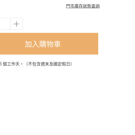
門市庫存狀態查詢
加入購物車
-5 個工作天。（不包含週末及國定假日）