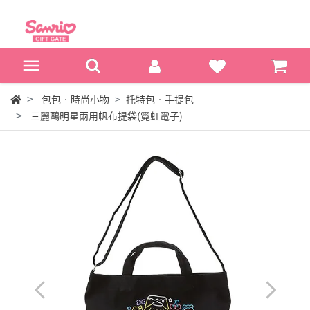
包包‧時尚小物
托特包‧手提包
三麗鷗明星兩用帆布提袋(霓虹電子)