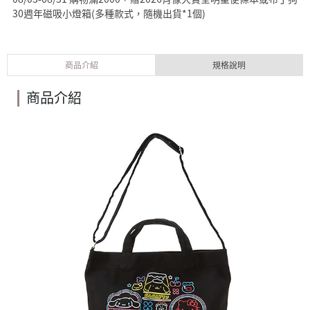
30週年磁吸小燈箱(多種款式，隨機出貨*1個)
商品介紹
規格說明
商品介紹