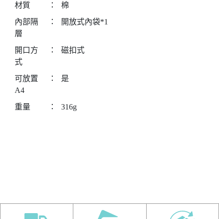
材質
：
棉
內部隔
：
開放式內袋*1
層
開口方
：
磁扣式
式
可放置
：
是
A4
重量
：
316g