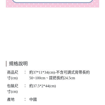
規格說明
商品尺
：
約37*11*34(cm)-不含可調式背帶長約
寸(cm)
50~100cm、提把長約24.5cm
包裝尺
：
約37.5*2*44(cm)
寸(cm)
產地
：
中國