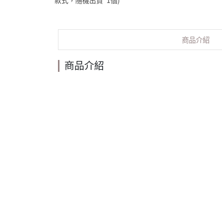
款式，隨機出貨*1個)
商品介紹
商品介紹