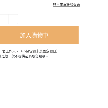
門市庫存狀態查詢
加入購物車
-5 個工作天。（不包含週末及國定假日）
損壞之故，恕不提供超商取貨服務。