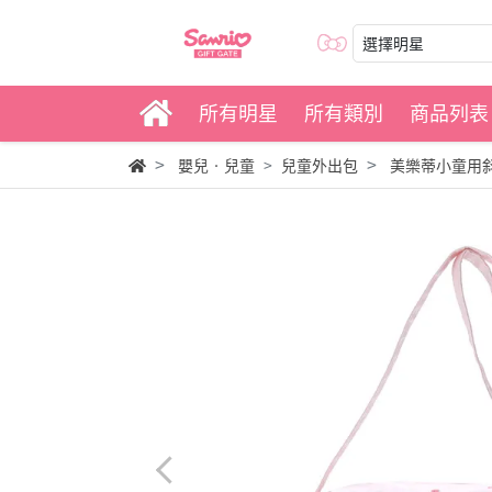
選擇明星
所有明星
所有類別
商品列表
嬰兒‧兒童
兒童外出包
美樂蒂小童用斜