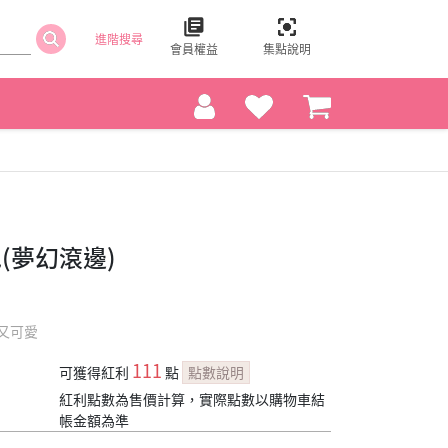
進階搜尋
會員權益
集點說明
(夢幻滾邊)
又可愛
111
可獲得紅利
點
點數說明
紅利點數為售價計算，實際點數以購物車結
帳金額為準