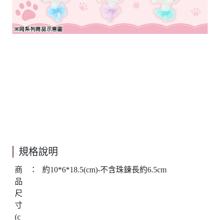
規格說明
商
：
約10*6*18.5(cm)-不含珠鍊長約6.5cm
品
尺
寸
(c