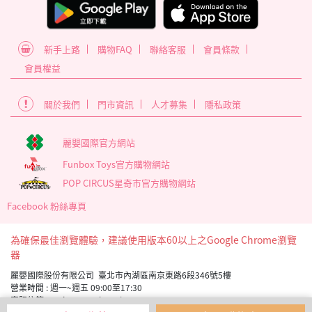
新手上路
購物FAQ
聯絡客服
會員條款
會員權益
關於我們
門市資訊
人才募集
隱私政策
麗嬰國際官方網站
Funbox Toys官方購物網站
POP CIRCUS星奇市官方購物網站
Facebook 粉絲專頁
為確保最佳瀏覽體驗，建議使用版本60以上之Google Chrome瀏覽
器
麗嬰國際股份有限公司 臺北市內湖區南京東路6段346號5樓
營業時間 : 週一~週五 09:00至17:30
客服信箱 service_member@letoy.com.tw