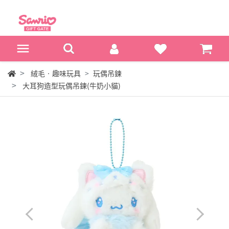
絨毛‧趣味玩具
玩偶吊鍊
大耳狗造型玩偶吊鍊(牛奶小貓)