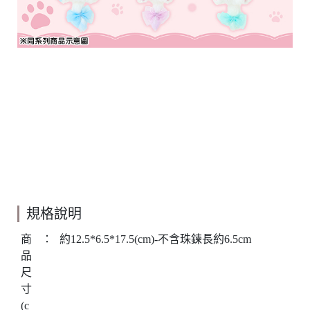
規格說明
商
：
約12.5*6.5*17.5(cm)-不含珠鍊長約6.5cm
品
尺
寸
(c