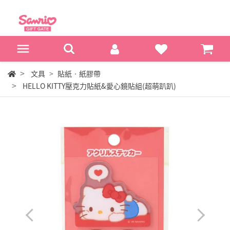
文具
貼紙‧紙膠帶
HELLO KITTY壓克力貼紙&愛心鏡貼組(超萌趴趴)