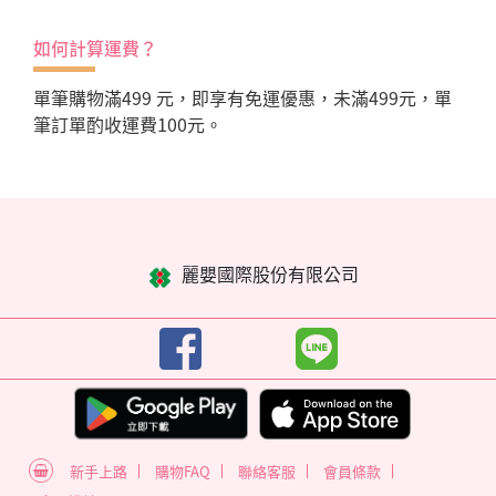
如何計算運費？
單筆購物滿499 元，即享有免運優惠，未滿499元，單
筆訂單酌收運費100元。
麗嬰國際股份有限公司
新手上路
購物FAQ
聯絡客服
會員條款