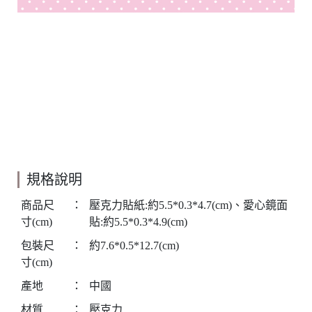
規格說明
商品尺
：
壓克力貼紙:約5.5*0.3*4.7(cm)、愛心鏡面
寸(cm)
貼:約5.5*0.3*4.9(cm)
包裝尺
：
約7.6*0.5*12.7(cm)
寸(cm)
產地
：
中國
材質
：
壓克力